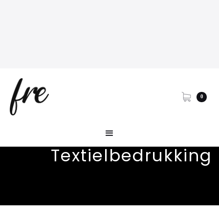
0
Textielbedrukking