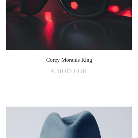
Corey Moranis Ring
€ 40,00 EUR