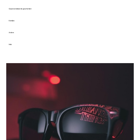
Gepersonaliseerde geschenken
Kaartjes
Andere
Hats